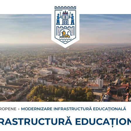
ROPENE
›
MODERNIZARE INFRASTRUCTURĂ EDUCAȚIONALĂ
RASTRUCTURĂ EDUCAȚIO