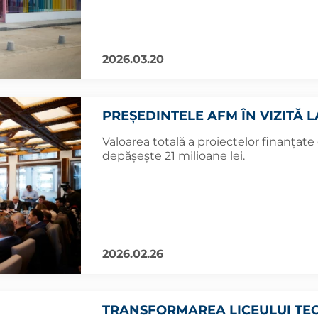
2026.03.20
PREȘEDINTELE AFM ÎN VIZITĂ 
Valoarea totală a proiectelor finanțat
depășește 21 milioane lei.
2026.02.26
TRANSFORMAREA LICEULUI TE