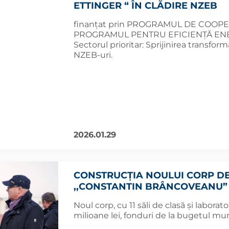
ETTINGER “ ÎN CLĂDIRE NZEB
finanțat prin PROGRAMUL DE COO
PROGRAMUL PENTRU EFICIENŢĂ ENE
Sectorul prioritar: Sprijinirea transform
NZEB-uri.
2026.01.29
CONSTRUCȚIA NOULUI CORP DE 
,,CONSTANTIN BRÂNCOVEANU” 
Noul corp, cu 11 săli de clasă și laborato
milioane lei, fonduri de la bugetul mu