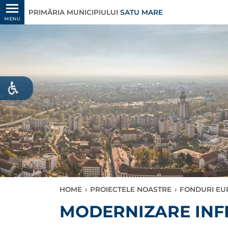
PRIMĂRIA MUNICIPIULUI
SATU MARE
MENU
HOME
›
PROIECTELE NOASTRE
›
FONDURI EU
MODERNIZARE INF