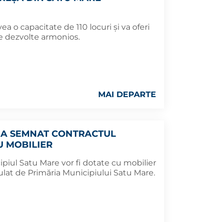
a o capacitate de 110 locuri și va oferi
e dezvolte armonios.
MAI DEPARTE
 A SEMNAT CONTRACTUL
U MOBILIER
cipiul Satu Mare vor fi dotate cu mobilier
ulat de Primăria Municipiului Satu Mare.