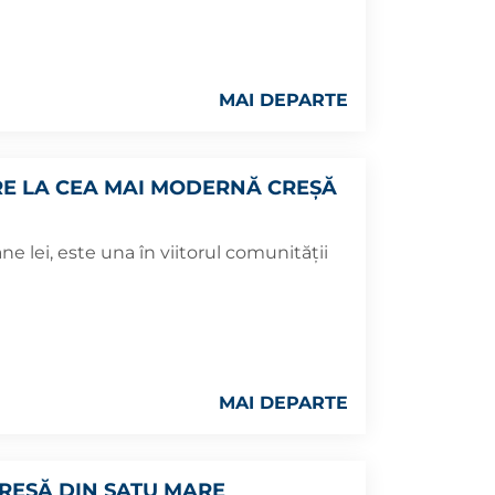
MAI DEPARTE
RE LA CEA MAI MODERNĂ CREȘĂ
ane lei, este una în viitorul comunității
MAI DEPARTE
CREȘĂ DIN SATU MARE