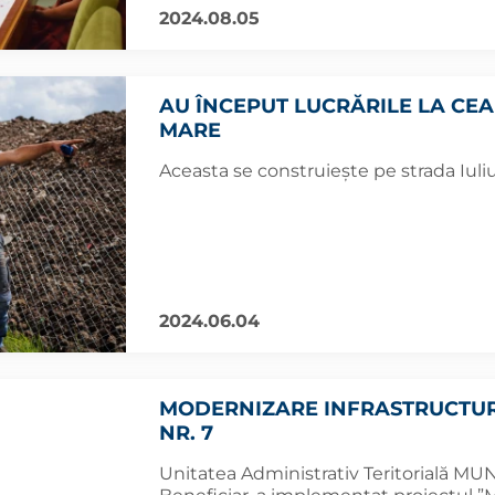
2024.08.05
AU ÎNCEPUT LUCRĂRILE LA CE
MARE
Aceasta se construiește pe strada Iuli
2024.06.04
MODERNIZARE INFRASTRUCTUR
NR. 7
Unitatea Administrativ Teritorială MU