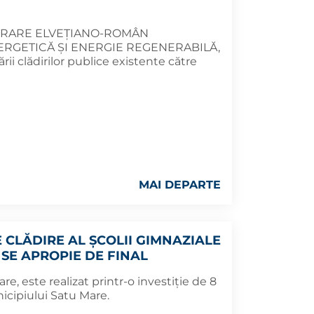
PERARE ELVEŢIANO-ROMÂN
RGETICĂ ŞI ENERGIE REGENERABILĂ,
ării clădirilor publice existente către
MAI DEPARTE
CLĂDIRE AL ȘCOLII GIMNAZIALE
SE APROPIE DE FINAL
are, este realizat printr-o investiție de 8
nicipiului Satu Mare.