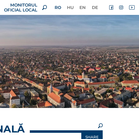
MONITORUL
RO
HU
EN
DE
OFICIAL LOCAL
×
NALĂ
SHARE