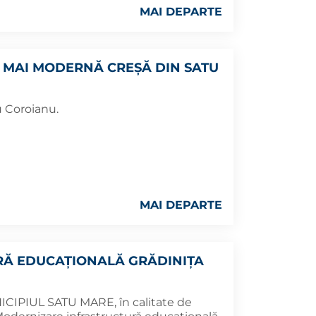
MAI DEPARTE
A MAI MODERNĂ CREȘĂ DIN SATU
u Coroianu.
MAI DEPARTE
Ă EDUCAȚIONALĂ GRĂDINIȚA
NICIPIUL SATU MARE, în calitate de