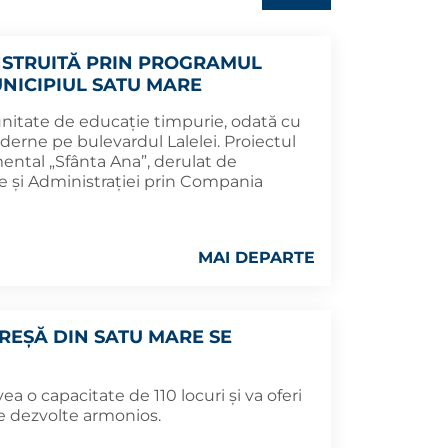
STRUITĂ PRIN PROGRAMUL
UNICIPIUL SATU MARE
nitate de educație timpurie, odată cu
erne pe bulevardul Lalelei. Proiectul
ental „Sfânta Ana”, derulat de
ice și Administrației prin Compania
MAI DEPARTE
REȘĂ DIN SATU MARE SE
a o capacitate de 110 locuri și va oferi
e dezvolte armonios.