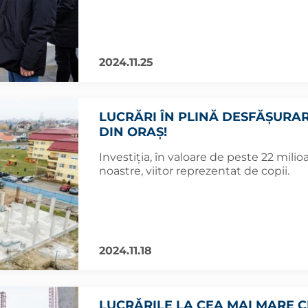
2024.11.25
LUCRĂRI ÎN PLINĂ DESFĂȘURA
DIN ORAȘ!
Investiția, în valoare de peste 22 milio
noastre, viitor reprezentat de copii.
2024.11.18
LUCRĂRILE LA CEA MAI MARE 