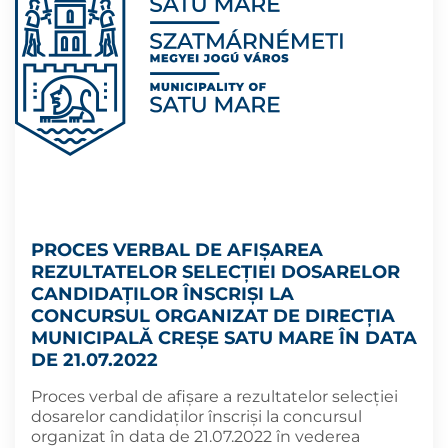
PROCES VERBAL DE AFIȘAREA
REZULTATELOR SELECŢIEI DOSARELOR
CANDIDAŢILOR ÎNSCRIŞI LA
CONCURSUL ORGANIZAT DE DIRECȚIA
MUNICIPALĂ CREȘE SATU MARE ÎN DATA
DE 21.07.2022
Proces verbal de afișare a rezultatelor selecţiei
dosarelor candidaţilor înscrişi la concursul
organizat în data de 21.07.2022 în vederea