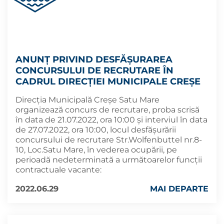
ANUNȚ PRIVIND DESFĂȘURAREA
CONCURSULUI DE RECRUTARE ÎN
CADRUL DIRECȚIEI MUNICIPALE CREȘE
Direcția Municipală Creșe Satu Mare
organizează concurs de recrutare, proba scrisă
în data de 21.07.2022, ora 10:00 și interviul în data
de 27.07.2022, ora 10:00, locul desfășurării
concursului de recrutare Str.Wolfenbuttel nr.8-
10, Loc.Satu Mare, în vederea ocupării, pe
perioadă nedeterminată a următoarelor funcţii
contractuale vacante:
2022.06.29
MAI DEPARTE