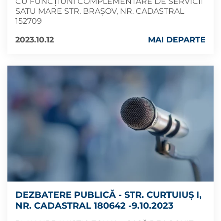
CU FUNCȚIUNI COMPLEMENTARE DE SERVICII
SATU MARE STR. BRAȘOV, NR. CADASTRAL
152709
2023.10.12
MAI DEPARTE
DEZBATERE PUBLICĂ - STR. CURTUIUȘ I,
NR. CADASTRAL 180642 -9.10.2023