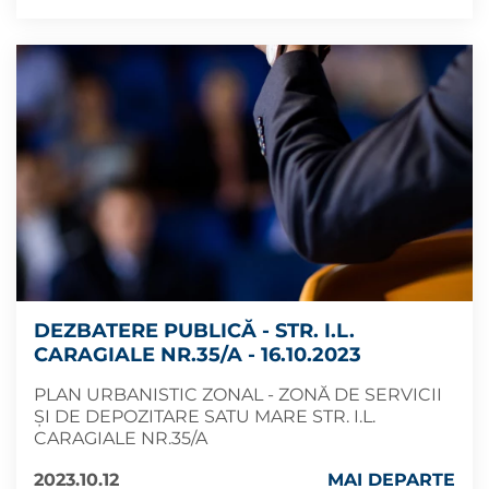
DEZBATERE PUBLICĂ - STR. I.L.
CARAGIALE NR.35/A - 16.10.2023
PLAN URBANISTIC ZONAL - ZONĂ DE SERVICII
ȘI DE DEPOZITARE SATU MARE STR. I.L.
CARAGIALE NR.35/A
2023.10.12
MAI DEPARTE