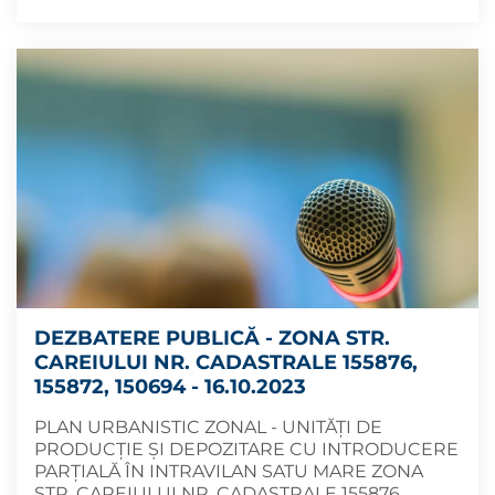
DEZBATERE PUBLICĂ - ZONA STR.
CAREIULUI NR. CADASTRALE 155876,
155872, 150694 - 16.10.2023
PLAN URBANISTIC ZONAL - UNITĂȚI DE
PRODUCȚIE ȘI DEPOZITARE CU INTRODUCERE
PARȚIALĂ ÎN INTRAVILAN SATU MARE ZONA
STR. CAREIULUI NR. CADASTRALE 155876,