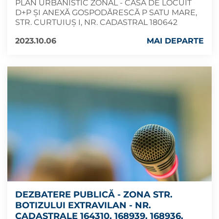
PLAN URBANISTIC ZONAL - CASĂ DE LOCUIT
D+P ȘI ANEXĂ GOSPODĂRESCĂ P SATU MARE,
STR. CURTUIUȘ I, NR. CADASTRAL 180642
2023.10.06
MAI DEPARTE
DEZBATERE PUBLICĂ - ZONA STR.
BOTIZULUI EXTRAVILAN - NR.
CADASTRALE 164310, 168939, 168936,