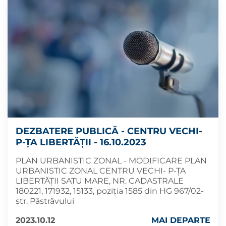
DEZBATERE PUBLICĂ - CENTRU VECHI-
P-ȚA LIBERTĂȚII - 16.10.2023
PLAN URBANISTIC ZONAL - MODIFICARE PLAN
URBANISTIC ZONAL CENTRU VECHI- P-ȚA
LIBERTĂȚII SATU MARE, NR. CADASTRALE
180221, 171932, 15133, poziția 1585 din HG 967/02-
str. Păstrăvului
2023.10.12
MAI DEPARTE