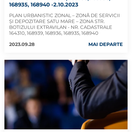
168935, 168940 -2.10.2023
PLAN URBANISTIC ZONAL – ZONĂ DE SERVICII
ȘI DEPOZITARE SATU MARE – ZONA STR.
BOTIZULUI EXTRAVILAN - NR. CADASTRALE
164310, 168939, 168936, 168935, 168940
2023.09.28
MAI DEPARTE