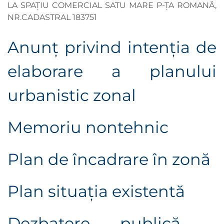
LA SPAȚIU COMERCIAL SATU MARE P-ȚA ROMANĂ,
NR.CADASTRAL 183751
Anunţ privind intenţia de
elaborare a planului
urbanistic zonal
Memoriu nontehnic
Plan de încadrare în zonă
Plan situaţia existentă
Dezbatere publică -