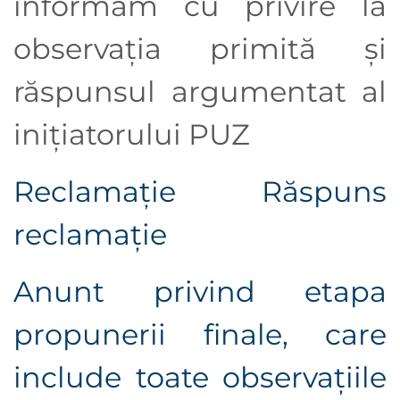
informăm cu privire la
observaţia primită şi
răspunsul argumentat al
iniţiatorului PUZ
Reclamație
Răspuns
reclamație
Anunt privind etapa
propunerii finale, care
include toate observaţiile