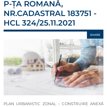
P-ȚA ROMANĂ,
NR.CADASTRAL 183751 -
HCL 324/25.11.2021
SHARE
PLAN URBANISTIC ZONAL – CONSTRUIRE ANEXĂ