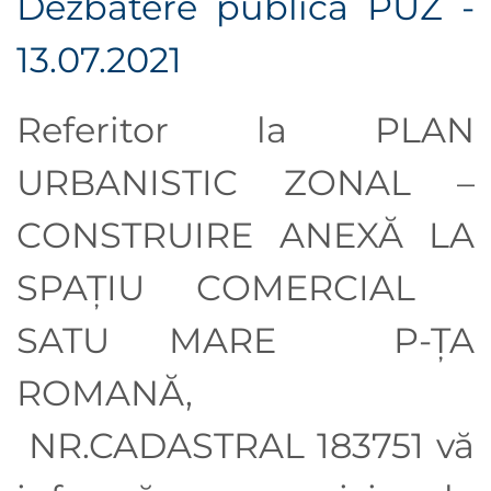
Dezbatere publică PUZ -
13.07.2021
Referitor la PLAN
URBANISTIC ZONAL –
CONSTRUIRE ANEXĂ LA
SPAȚIU COMERCIAL
SATU MARE P-ȚA
ROMANĂ,
NR.CADASTRAL 183751 vă