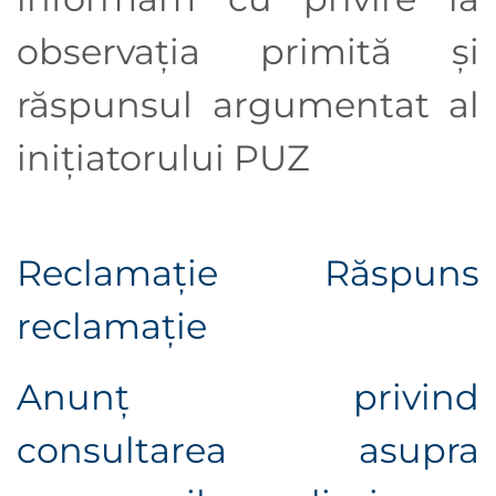
observaţia primită şi
răspunsul argumentat al
iniţiatorului PUZ
Reclamație
Răspuns
reclamație
Anunţ privind
consultarea asupra