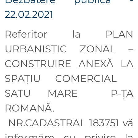
22.02.2021
Referitor la PLAN
URBANISTIC ZONAL –
CONSTRUIRE ANEXĂ LA
SPAȚIU COMERCIAL
SATU MARE P-ȚA
ROMANĂ,
NR.CADASTRAL 183751 vă
informăm cu privire la