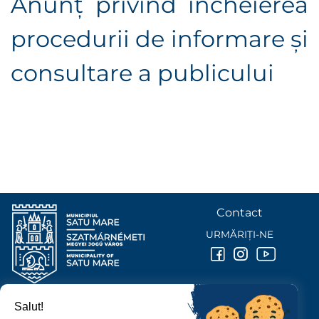
Anunţ privind încheierea
procedurii de informare şi
consultare a publicului
Contact
URMĂRIȚI-NE
Salut!
PRIMĂRIA MUNICIPIULUI