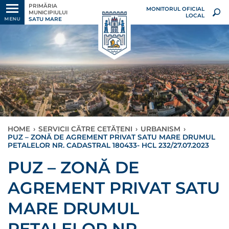
PRIMĂRIA
MONITORUL OFICIAL
MUNICIPIULUI
LOCAL
SATU MARE
MENU
HOME
›
SERVICII CĂTRE CETĂȚENI
›
URBANISM
›
PUZ – ZONĂ DE AGREMENT PRIVAT SATU MARE DRUMUL
PETALELOR NR. CADASTRAL 180433- HCL 232/27.07.2023
PUZ – ZONĂ DE
AGREMENT PRIVAT SATU
MARE DRUMUL
PETALELOR NR.