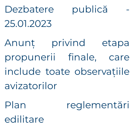
Dezbatere publică -
25.01.2023
Anunț privind etapa
propunerii finale, care
include toate observaţiile
avizatorilor
Plan reglementări
edilitare