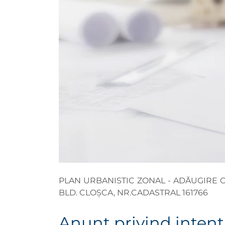
PLAN URBANISTIC ZONAL - ADĂUGIRE C
BLD. CLOȘCA, NR.CADASTRAL 161766
Anunţ privind intenţ