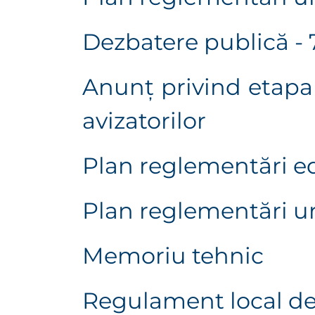
Dezbatere publică - 
Anunț privind etapa 
avizatorilor
Plan reglementări ed
Plan reglementări u
Memoriu tehnic
Regulament local d