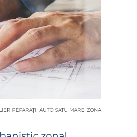
LIER REPARAȚII AUTO SATU MARE, ZONA
banistic zonal