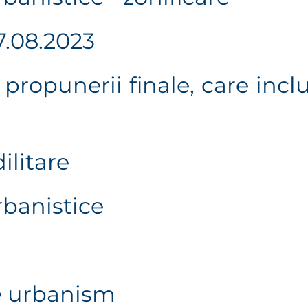
7.08.2023
propunerii finale, care inclu
ilitare
rbanistice
e urbanism