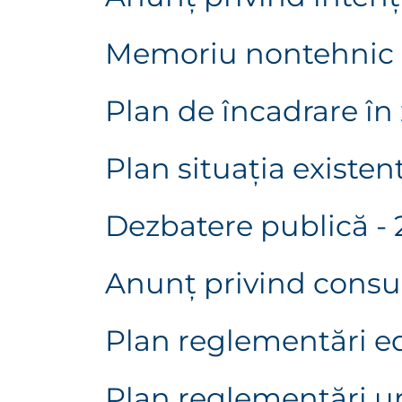
Memoriu nontehnic
Plan de încadrare în
Plan situaţia existen
Dezbatere publică - 
Anunţ privind consu
Plan reglementări ed
Plan reglementări ur