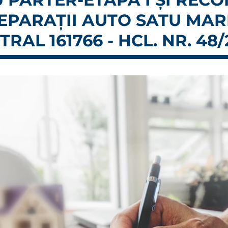
REPARAȚII AUTO SATU MAR
AL 161766 - HCL. NR. 48/