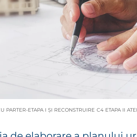
U PARTER-ETAPA I ȘI RECONSTRUIRE C4 ETAPA II ATE
ia de elaborare a planului ur