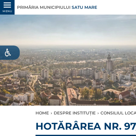
PRIMĂRIA MUNICIPIULUI
SATU MARE
MENU
HOME
›
DESPRE INSTITUȚIE
›
CONSILIUL LOC
HOTĂRÂREA NR. 97/