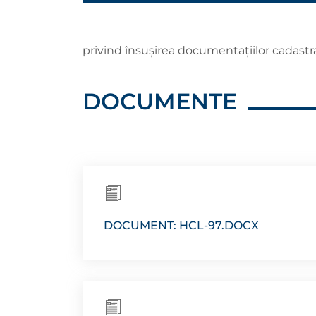
privind însușirea documentațiilor cadastr
DOCUMENTE
DOCUMENT: HCL-97.DOCX