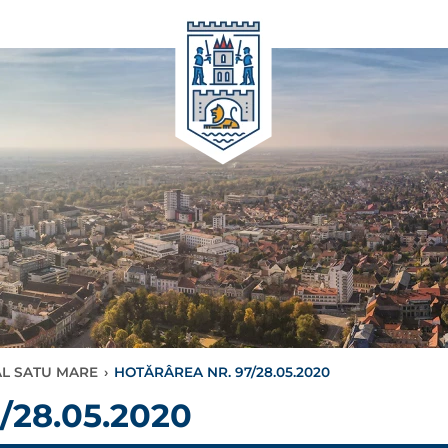
AL SATU MARE
›
HOTĂRÂREA NR. 97/28.05.2020
28.05.2020