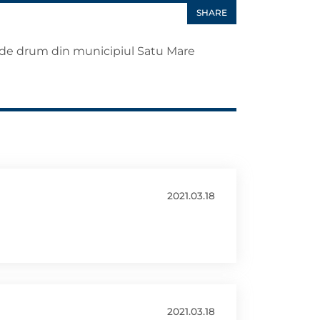
SHARE
a de drum din municipiul Satu Mare
2021.03.18
2021.03.18