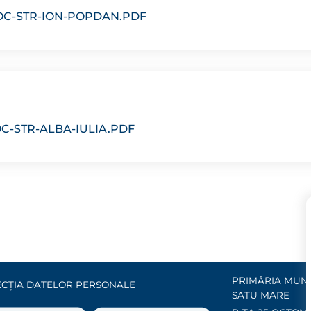
OC-STR-ION-POPDAN.PDF
C-STR-ALBA-IULIA.PDF
PRIMĂRIA MUNI
CȚIA DATELOR PERSONALE
SATU MARE