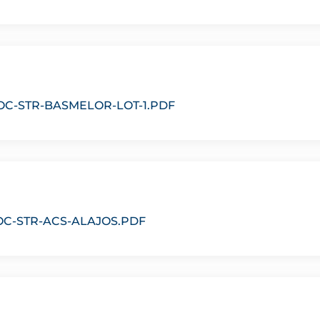
OC-STR-BASMELOR-LOT-1.PDF
OC-STR-ACS-ALAJOS.PDF