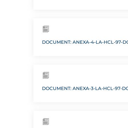
DOCUMENT: ANEXA-4-LA-HCL-97-D
DOCUMENT: ANEXA-3-LA-HCL-97-D