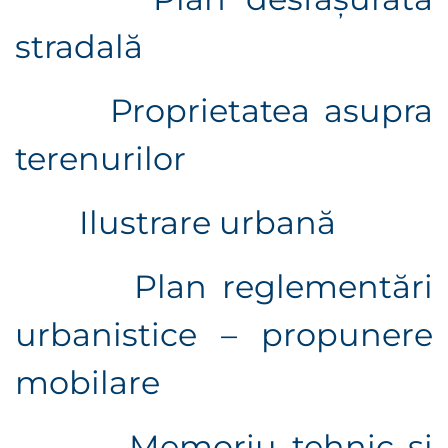
stradală
Proprietatea asupra
terenurilor
Ilustrare urbană
Plan reglementări
urbanistice – propunere
mobilare
Memoriu tehnic și