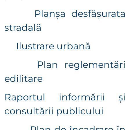
Planșa desfășurata
stradală
Ilustrare urbană
Plan reglementări
edilitare
Raportul informării şi
consultării publicului
Plan de încadrare în