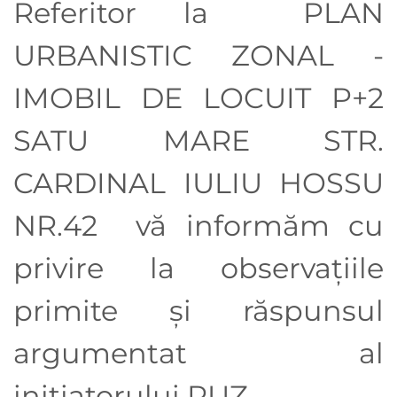
Referitor la PLAN
URBANISTIC ZONAL -
IMOBIL DE LOCUIT P+2
SATU MARE STR.
CARDINAL IULIU HOSSU
NR.42
vă informăm cu
privire la observaţiile
primite şi răspunsul
argumentat al
iniţiatorului PUZ