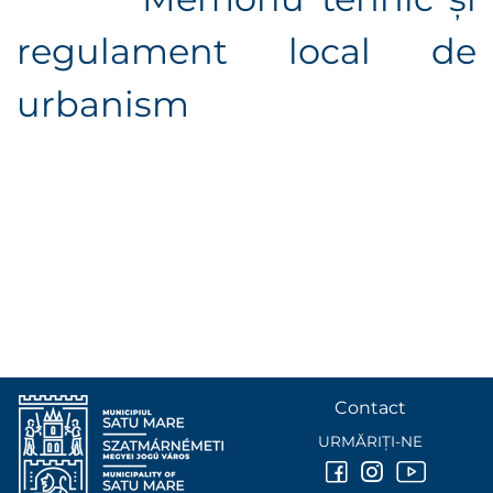
regulament local de
urbanism
Contact
URMĂRIȚI-NE