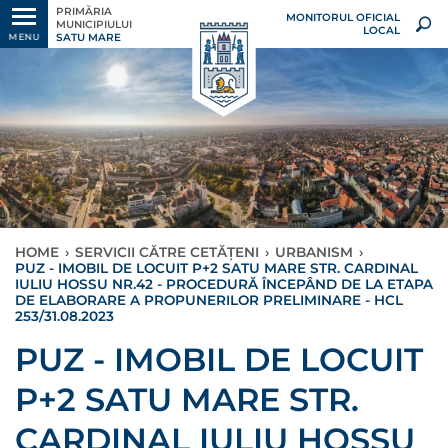
PRIMĂRIA
MONITORUL OFICIAL
MUNICIPIULUI
LOCAL
SATU MARE
MENU
HOME
›
SERVICII CĂTRE CETĂȚENI
›
URBANISM
›
PUZ - IMOBIL DE LOCUIT P+2 SATU MARE STR. CARDINAL
IULIU HOSSU NR.42 - PROCEDURĂ ÎNCEPÂND DE LA ETAPA
DE ELABORARE A PROPUNERILOR PRELIMINARE - HCL
253/31.08.2023
PUZ - IMOBIL DE LOCUIT
P+2 SATU MARE STR.
CARDINAL IULIU HOSSU