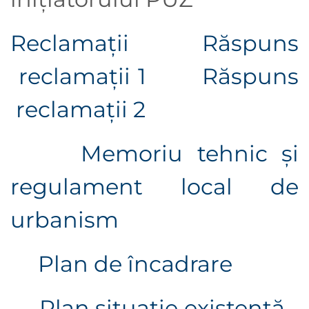
Reclamații
Răspuns
reclamații 1
Răspuns
reclamații 2
Memoriu tehnic și
regulament local de
urbanism
Plan de încadrare
Plan situație existentă -