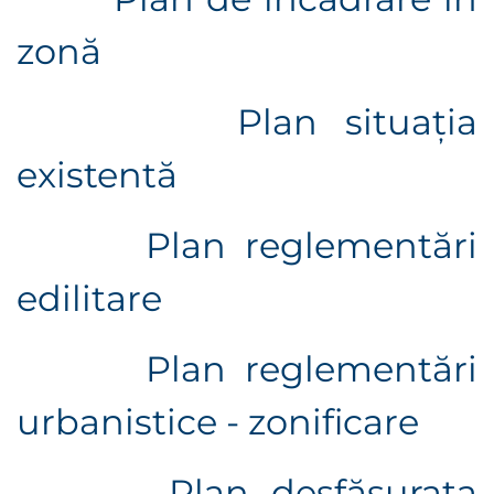
zonă
Plan situaţia
existentă
Plan reglementări
edilitare
Plan reglementări
urbanistice - zonificare
Plan desfășurata